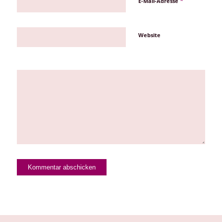
*
E-Mail-Adresse
Website