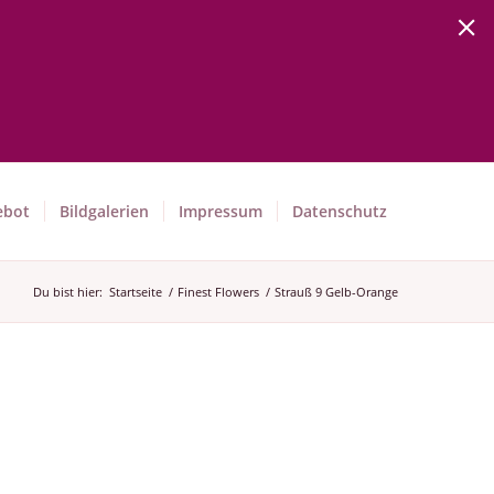
ebot
Bildgalerien
Impressum
Datenschutz
Du bist hier:
Startseite
/
Finest Flowers
/
Strauß 9 Gelb-Orange