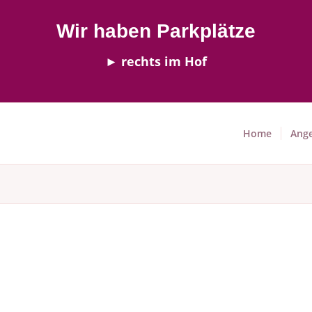
Wir haben Parkplätze
► rechts im Hof
Home
Ang