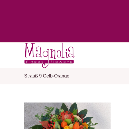
Strauß 9 Gelb-Orange