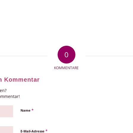
0
KOMMENTARE
en Kommentar
gen?
Kommentar!
*
Name
*
E-Mail-Adresse