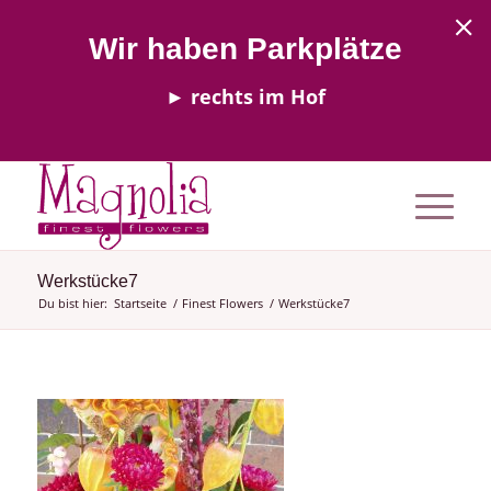
Wir haben Parkplätze
► rechts im Hof
Werkstücke7
Du bist hier:
Startseite
/
Finest Flowers
/
Werkstücke7