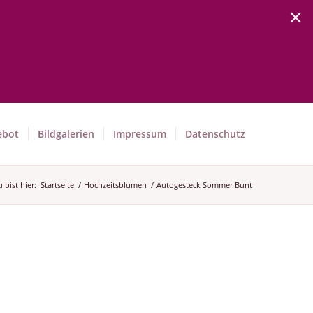
ebot
Bildgalerien
Impressum
Datenschutz
 bist hier:
Startseite
/
Hochzeitsblumen
/
Autogesteck Sommer Bunt