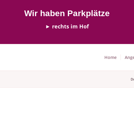
Wir haben Parkplätze
► rechts im Hof
Home
Ang
Du