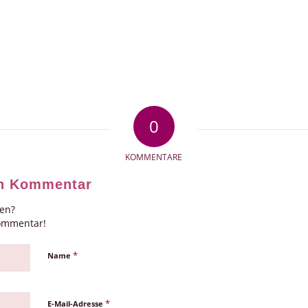
0
KOMMENTARE
en Kommentar
gen?
Kommentar!
*
Name
*
E-Mail-Adresse