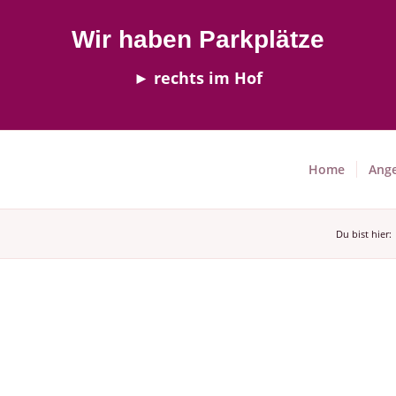
Wir haben Parkplätze
► rechts im Hof
Home
Ang
Du bist hier: