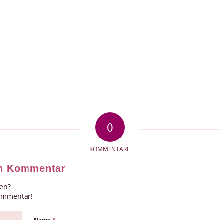
0
KOMMENTARE
en Kommentar
gen?
Kommentar!
*
Name