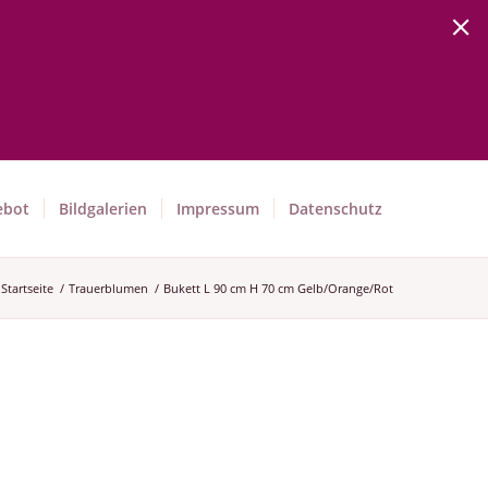
ebot
Bildgalerien
Impressum
Datenschutz
Startseite
/
Trauerblumen
/
Bukett L 90 cm H 70 cm Gelb/Orange/Rot