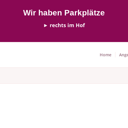
Wir haben Parkplätze
► rechts im Hof
Home
Ang