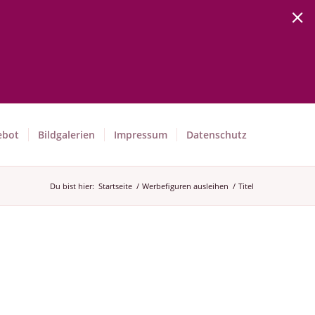
ebot
Bildgalerien
Impressum
Datenschutz
Du bist hier:
Startseite
/
Werbefiguren ausleihen
/
Titel