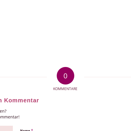
0
KOMMENTARE
en Kommentar
gen?
Kommentar!
*
Name